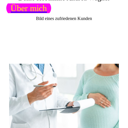
Über mich
Bild eines zufriedenen Kunden
Hebamme
Andrea Wagner
Tel. 0173/2711292