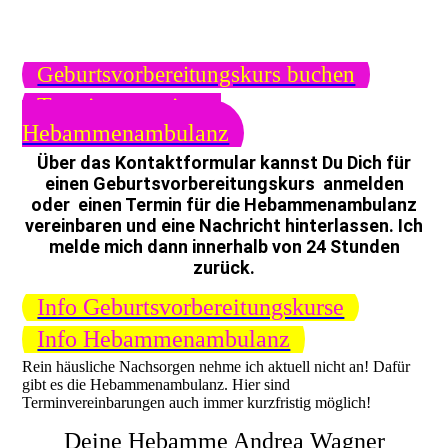
kurzfristig Beratung und Orientierung gebraucht
wird.
Geburtsvorbereitungskurs buchen
Termin reservieren
Hebammenambulanz
Über das Kontaktformular kannst Du Dich für
einen Geburtsvorbereitungskurs anmelden
oder einen Termin für die Hebammenambulanz
vereinbaren und eine Nachricht hinterlassen. Ich
melde mich dann innerhalb von 24 Stunden
zurück.
Info Geburtsvorbereitungskurse
Info Hebammenambulanz
Rein häusliche Nachsorgen nehme ich aktuell nicht an! Dafür
gibt es die Hebammenambulanz. Hier sind
Terminvereinbarungen auch immer kurzfristig möglich!
Deine Hebamme Andrea Wagner