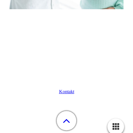
hebamme-neuss@vodafone.de
Kontakt