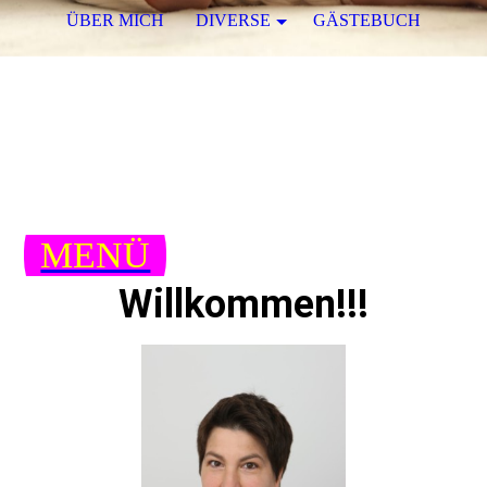
ÜBER MICH
DIVERSE
GÄSTEBUCH
Hebamme Andrea Wagner
Von Anfang an in guten Händen!
MENÜ
Willkommen!!!