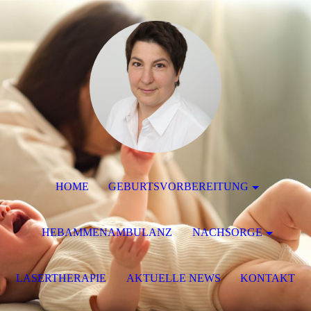
HOME
GEBURTSVORBEREITUNG
HEBAMMENAMBULANZ
NACHSORGE
LASERTHERAPIE
AKTUELLE NEWS
KONTAKT