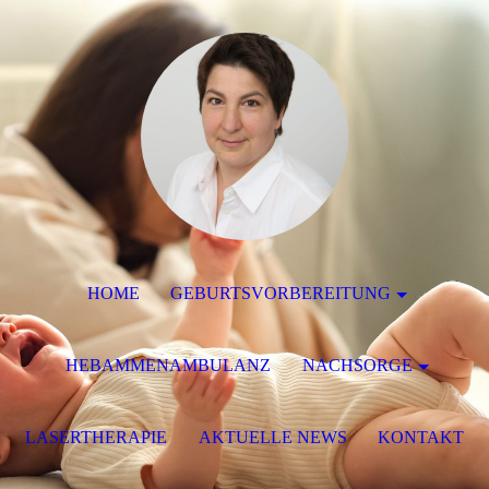
HOME
GEBURTSVORBEREITUNG
HEBAMMENAMBULANZ
NACHSORGE
LASERTHERAPIE
AKTUELLE NEWS
KONTAKT