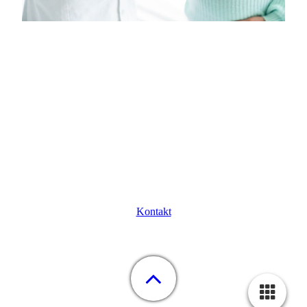
hebamme-neuss@vodafone.de
Kontakt