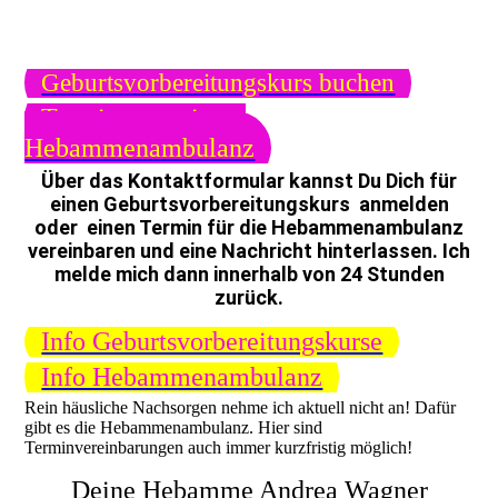
kurzfristig Beratung und Orientierung gebraucht
wird.
Geburtsvorbereitungskurs buchen
Termin reservieren
Hebammenambulanz
Über das Kontaktformular kannst Du Dich für
einen Geburtsvorbereitungskurs anmelden
oder einen Termin für die Hebammenambulanz
vereinbaren und eine Nachricht hinterlassen. Ich
melde mich dann innerhalb von 24 Stunden
zurück.
Info Geburtsvorbereitungskurse
Info Hebammenambulanz
Rein häusliche Nachsorgen nehme ich aktuell nicht an! Dafür
gibt es die Hebammenambulanz. Hier sind
Terminvereinbarungen auch immer kurzfristig möglich!
Deine Hebamme Andrea Wagner