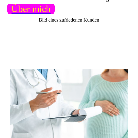
Über mich
Bild eines zufriedenen Kunden
Hebamme
Andrea Wagner
Tel. 0173/2711292