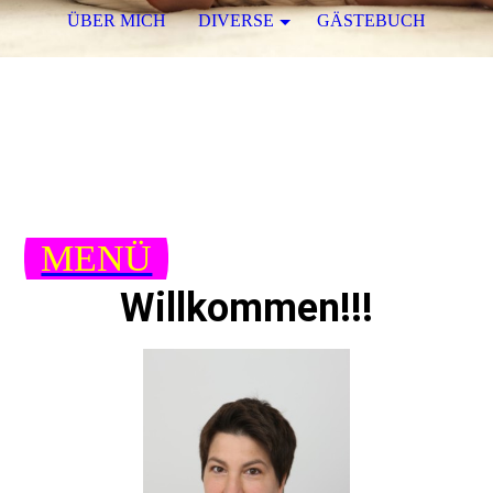
ÜBER MICH
DIVERSE
GÄSTEBUCH
Hebamme Andrea Wagner
Von Anfang an in guten Händen!
MENÜ
Willkommen!!!