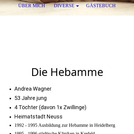
ÜBER MICH
DIVERSE
GÄSTEBUCH
Hebamme Andrea Wagner
Von Anfang an in guten Händen!
Die Hebamme
Andrea Wagner
53 Jahre jung
4 Töchter (davon 1x Zwillinge)
Heimatstadt Neuss
1992 - 1995 Ausbildung zur Hebamme in Heidelberg
1995 - 1996 städtische Kliniken in Krefeld