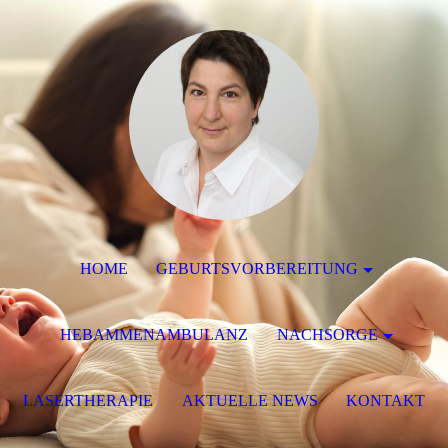
HOME
GEBURTSVORBEREITUNG
HEBAMMENAMBULANZ
NACHSORGE
LASERTHERAPIE
AKTUELLE NEWS
KONTAKT