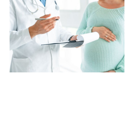
hebamme-neuss@vodafone.de