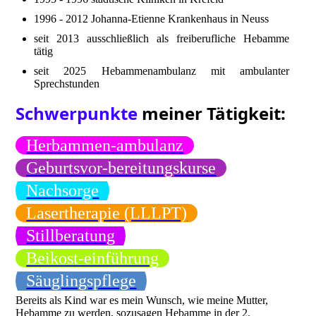
1996 - 2012 Johanna-Etienne Krankenhaus in Neuss
seit 2013 ausschließlich als freiberufliche Hebamme
tätig
seit 2025 Hebammenambulanz mit ambulanter
Sprechstunden
Schwerpunkte
meiner Tätigkeit:
Herbammen-ambulanz
Geburtsvor-bereitungskurse
Nachsorge
Lasertherapie (LLLPT)
Stillberatung
Beikost-einführung
Säuglingspflege
Bereits als Kind war es mein Wunsch, wie meine Mutter,
Hebamme zu werden, sozusagen Hebamme in der 2.